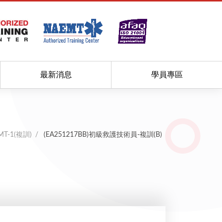
最新消息
學員專區
MT-1(複訓)
(EA251217BB)初級救護技術員-複訓(B)